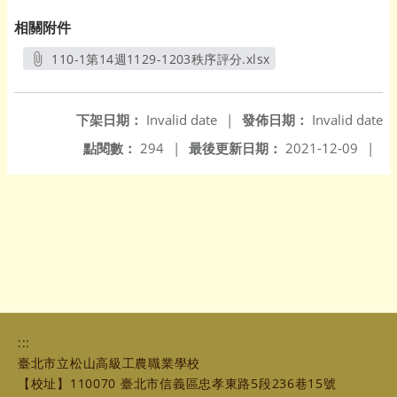
相關附件
110-1第14週1129-1203秩序評分.xlsx
另開新視窗
下架日期：
Invalid date
|
發佈日期：
Invalid date
點閱數：
294
|
最後更新日期：
2021-12-09
|
:::
臺北市立松山高級工農職業學校
【校址】110070 臺北市信義區忠孝東路5段236巷15號