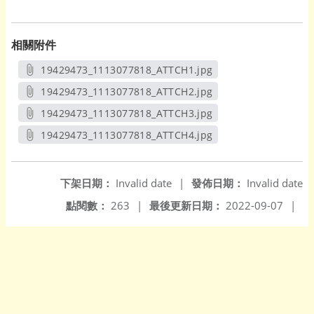
相關附件
19429473_1113077818_ATTCH1.jpg
另開新視窗
19429473_1113077818_ATTCH2.jpg
另開新視窗
19429473_1113077818_ATTCH3.jpg
另開新視窗
19429473_1113077818_ATTCH4.jpg
另開新視窗
下架日期：
Invalid date
|
發佈日期：
Invalid date
點閱數：
263
|
最後更新日期：
2022-09-07
|