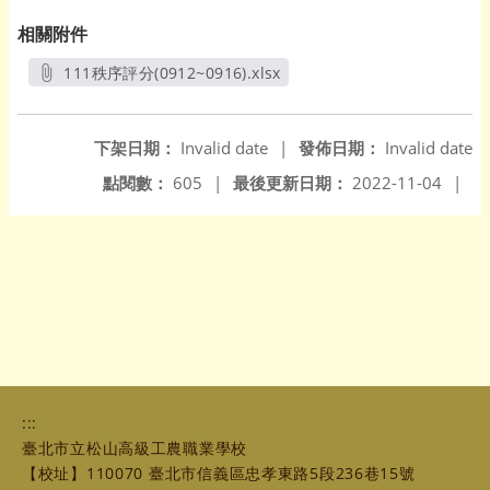
相關附件
111秩序評分(0912~0916).xlsx
另開新視窗
下架日期：
Invalid date
|
發佈日期：
Invalid date
點閱數：
605
|
最後更新日期：
2022-11-04
|
:::
臺北市立松山高級工農職業學校
【校址】110070 臺北市信義區忠孝東路5段236巷15號