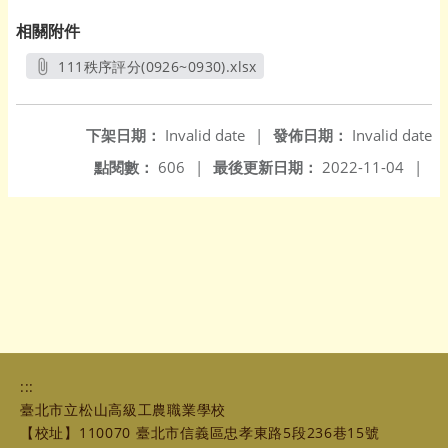
相關附件
111秩序評分(0926~0930).xlsx
另開新視窗
下架日期：
Invalid date
|
發佈日期：
Invalid date
點閱數：
606
|
最後更新日期：
2022-11-04
|
:::
臺北市立松山高級工農職業學校
【校址】110070 臺北市信義區忠孝東路5段236巷15號