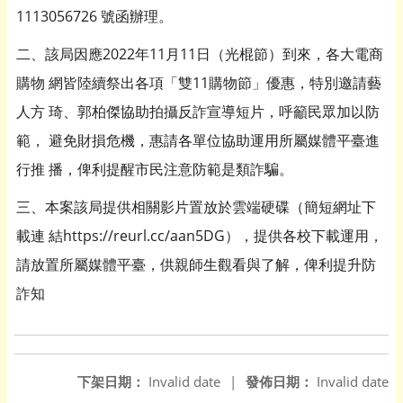
1113056726 號函辦理。
二、該局因應2022年11月11日（光棍節）到來，各大電商
購物 網皆陸續祭出各項「雙11購物節」優惠，特別邀請藝
人方 琦、郭柏傑協助拍攝反詐宣導短片，呼籲民眾加以防
範， 避免財損危機，惠請各單位協助運用所屬媒體平臺進
行推 播，俾利提醒市民注意防範是類詐騙。
三、本案該局提供相關影片置放於雲端硬碟（簡短網址下
載連 結https://reurl.cc/aan5DG），提供各校下載運用，
請放置所屬媒體平臺，供親師生觀看與了解，俾利提升防
詐知
下架日期：
Invalid date
|
發佈日期：
Invalid date