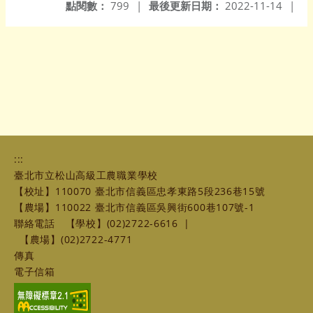
點閱數：
799
|
最後更新日期：
2022-11-14
|
:::
臺北市立松山高級工農職業學校
【校址】110070 臺北市信義區忠孝東路5段236巷15號
【農場】110022 臺北市信義區吳興街600巷107號-1
聯絡電話
【學校】(02)2722-6616
|
【農場】(02)2722-4771
傳真
電子信箱