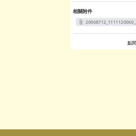
相關附件
20068712_1111120060_
另開新
點