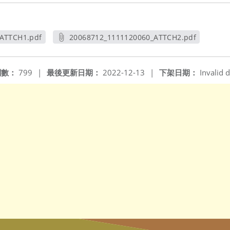
ATTCH1.pdf
20068712_1111120060_ATTCH2.pdf
視窗
另開新視窗
閱數：
799
|
最後更新日期：
2022-12-13
|
下架日期：
Invalid d