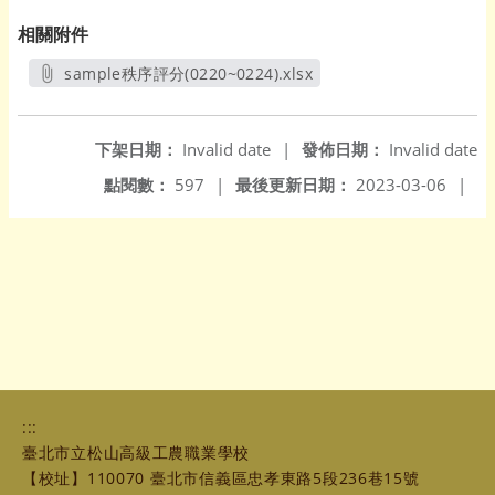
相關附件
sample秩序評分(0220~0224).xlsx
另開新視窗
下架日期：
Invalid date
|
發佈日期：
Invalid date
點閱數：
597
|
最後更新日期：
2023-03-06
|
:::
臺北市立松山高級工農職業學校
【校址】110070 臺北市信義區忠孝東路5段236巷15號