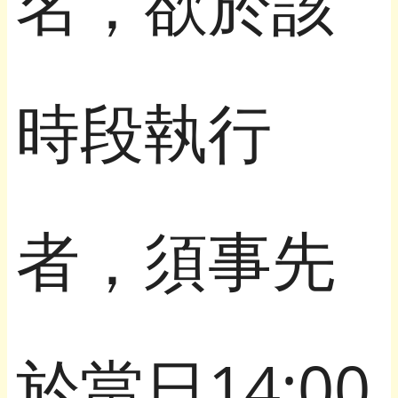
名，欲於該
時段執行
者，須事先
於當日14:00