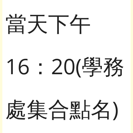
當天下午
16：20(學務
處集合點名)