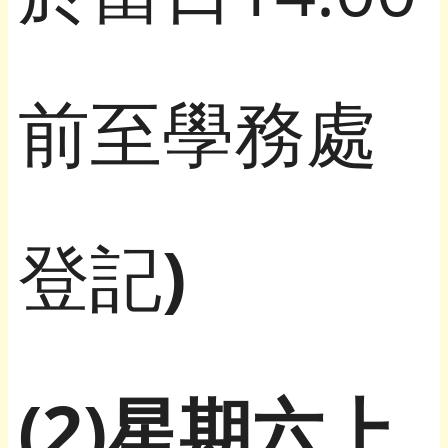
前至學務處
登記
)
(2)星期六上