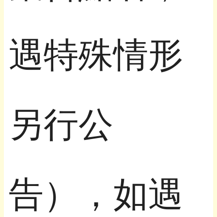
遇特殊情形
另行公
告），如遇