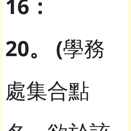
16：
20。 (
學務
處集合點