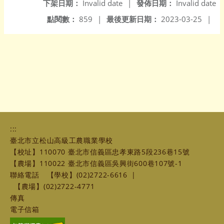
下架日期：
Invalid date
|
發佈日期：
Invalid date
點閱數：
859
|
最後更新日期：
2023-03-25
|
:::
臺北市立松山高級工農職業學校
【校址】110070 臺北市信義區忠孝東路5段236巷15號
【農場】110022 臺北市信義區吳興街600巷107號-1
聯絡電話
【學校】(02)2722-6616
|
【農場】(02)2722-4771
傳真
電子信箱