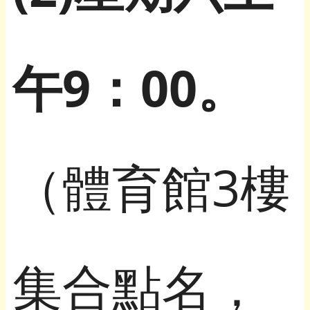
午9：00。
（體育館3樓
集合點名，