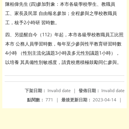
陳柏偉先生 (四)參加對象：本市各級學校學生、教職員
工、家長及民眾 自由報名參加；全程參與之學校教職員
工，核予2小時研 習時數。
四、另提醒自今（112）年起，本市各級學校教職員工比照
本市 公務人員學習時數，每年至少參與性平教育研習時數
4小時 （性別主流化議題3小時及多元性別議題1小時），
以培養 其具備性別敏感度，請貴校應積極鼓勵同仁參與。
下架日期：
Invalid date
|
發佈日期：
Invalid date
點閱數：
771
|
最後更新日期：
2023-04-14
|