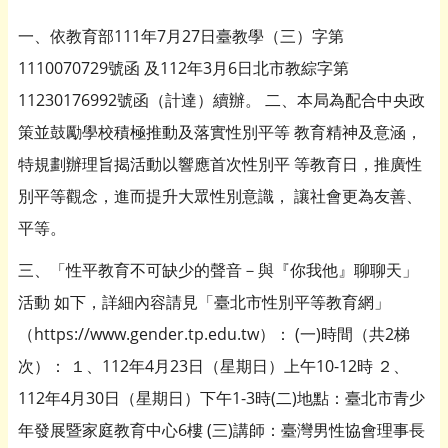
一、依教育部111年7月27日臺教學（三）字第
1110070729號函 及112年3月6日北市教綜字第
11230176992號函（計達）續辦。 二、本局為配合中央政
策並鼓勵學校積極推動及落實性別平等 教育精神及意涵，
特規劃辦理旨揭活動以響應首次性別平 等教育日，推廣性
別平等觀念，進而提升大眾性別意識， 讓社會更為友善、
平等。
三、「性平教育不可缺少的聲音－與『你我他』聊聊天」
活動 如下，詳細內容請見「臺北市性別平等教育網」
（https://www.gender.tp.edu.tw）： (一)時間（共2梯
次）： １、112年4月23日（星期日）上午10-12時 ２、
112年4月30日（星期日）下午1-3時(二)地點：臺北市青少
年發展暨家庭教育中心6樓 (三)講師：臺灣男性協會理事長