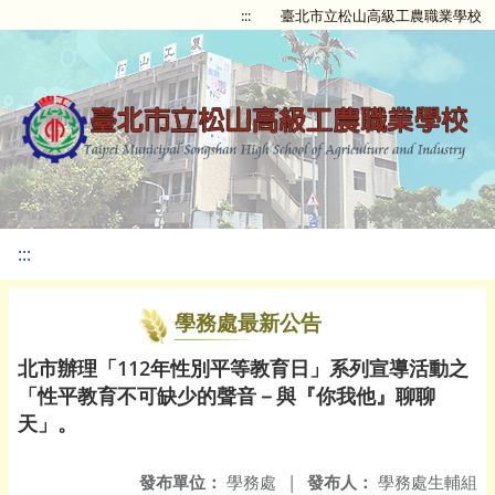
:::
臺北市立松山高級工農職業學校
:::
學務處最新公告
北市辦理「112年性別平等教育日」系列宣導活動之
「性平教育不可缺少的聲音－與『你我他』聊聊
天」。
發布單位：
學務處
|
發布人：
學務處生輔組