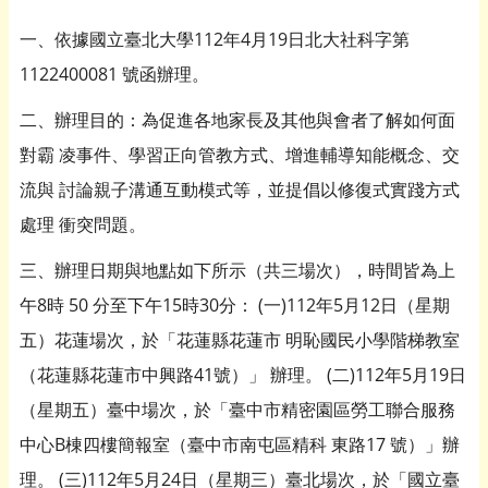
一、依據國立臺北大學112年4月19日北大社科字第
1122400081 號函辦理。
二、辦理目的：為促進各地家長及其他與會者了解如何面
對霸 凌事件、學習正向管教方式、增進輔導知能概念、交
流與 討論親子溝通互動模式等，並提倡以修復式實踐方式
處理 衝突問題。
三、辦理日期與地點如下所示（共三場次），時間皆為上
午8時 50 分至下午15時30分： (一)112年5月12日（星期
五）花蓮場次，於「花蓮縣花蓮市 明恥國民小學階梯教室
（花蓮縣花蓮市中興路41號）」 辦理。 (二)112年5月19日
（星期五）臺中場次，於「臺中市精密園區勞工聯合服務
中心B棟四樓簡報室（臺中市南屯區精科 東路17 號）」辦
理。 (三)112年5月24日（星期三）臺北場次，於「國立臺