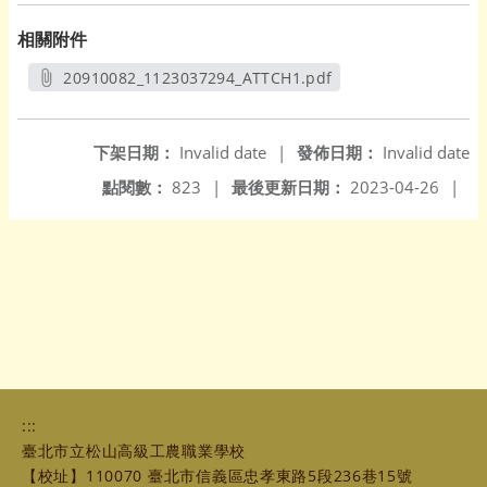
相關附件
20910082_1123037294_ATTCH1.pdf
另開新視窗
下架日期：
Invalid date
|
發佈日期：
Invalid date
點閱數：
823
|
最後更新日期：
2023-04-26
|
:::
臺北市立松山高級工農職業學校
【校址】110070 臺北市信義區忠孝東路5段236巷15號