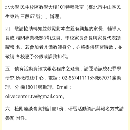
北大學 民生校區教學大樓101特種教室（臺北市中山區民
生東路 三段67 號）」辦理。
四、敬請協助轉知並鼓勵對本主題有興趣的家長、輔導人
員或 相關專業機關(構)成員、學校家長會長與家長代表踴
躍報 名。若參加者具備教師身分，亦將提供研習時數，並
敬請 各校惠予公假或課務排代。
五、倘有活動資訊或報名程序之疑義，請逕洽該校犯罪學
研究 所橄欖枝中心，電話：02-86741111分機67071廖助
理、分 機18011鄭助理。Email：
olivecenter.tw@gmail.com。
六、檢附座談會實施計畫1份，研習活動資訊與報名方式請
參閱 附件。