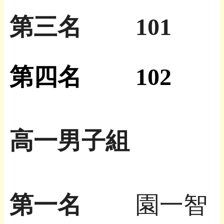
第三名
101
第四名
102
高一男子組
第一名
園一智