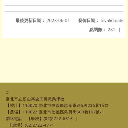
最後更新日期：
2023-06-01
|
發佈日期：
Invalid date
點閱數：
281
|
:::
臺北市立松山高級工農職業學校
【校址】110070 臺北市信義區忠孝東路5段236巷15號
【農場】110022 臺北市信義區吳興街600巷107號-1
聯絡電話
【學校】(02)2722-6616
|
【農場】(02)2722-4771