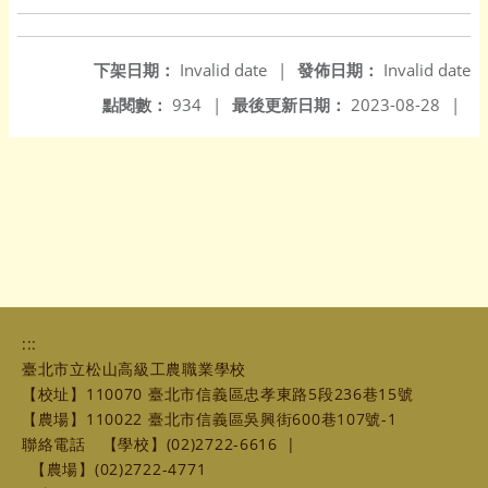
下架日期：
Invalid date
|
發佈日期：
Invalid date
點閱數：
934
|
最後更新日期：
2023-08-28
|
:::
臺北市立松山高級工農職業學校
【校址】110070 臺北市信義區忠孝東路5段236巷15號
【農場】110022 臺北市信義區吳興街600巷107號-1
聯絡電話
【學校】(02)2722-6616
|
【農場】(02)2722-4771