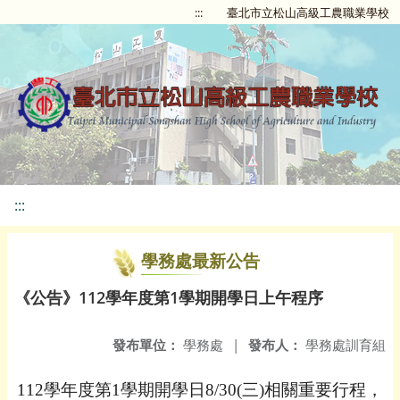
:::
臺北市立松山高級工農職業學校
:::
學務處最新公告
《公告》112學年度第1學期開學日上午程序
發布單位：
學務處
|
發布人：
學務處訓育組
112
學年度第
1
學期開學日
8/30(
三
)
相關重要行程，