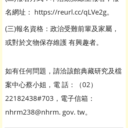
名網址： https://reurl.cc/qLVe2g。
(三)報名資格：政治受難前輩及家屬，
或對於文物保存維護 有興趣者。
如有任何問題，請洽該館典藏研究及檔
案中心蔡小姐，電 話：（02）
22182438#703，電子信箱：
nhrm238@nhrm. gov. tw。