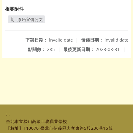
相關附件
原始宣傳公文
另開新視窗
下架日期：
Invalid date
|
發佈日期：
Invalid date
點閱數：
285
|
最後更新日期：
2023-08-31
|
:::
臺北市立松山高級工農職業學校
【校址】110070 臺北市信義區忠孝東路5段236巷15號