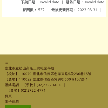
下架日期：
Invalid date
|
發佈日期：
Invalid date
點閱數：
537
|
最後更新日期：
2023-08-31
|
:::
臺北市立松山高級工農職業學校
【校址】110070 臺北市信義區忠孝東路5段236巷15號
【農場】110022 臺北市信義區吳興街600巷107號-1
聯絡電話
【學校】(02)2722-6616
|
【農場】(02)2722-4771
傳真
電子信箱