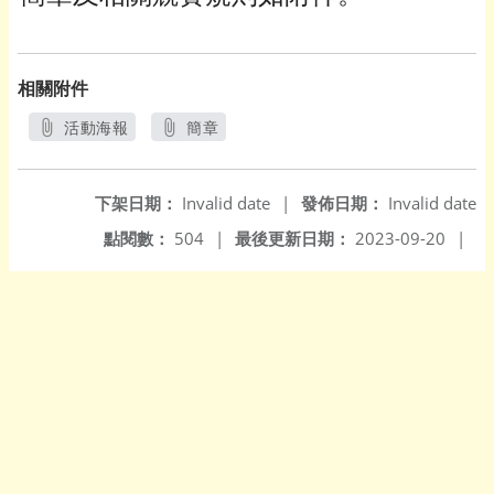
相關附件
活動海報
簡章
另開新視窗
另開新視窗
下架日期：
Invalid date
|
發佈日期：
Invalid date
點閱數：
504
|
最後更新日期：
2023-09-20
|