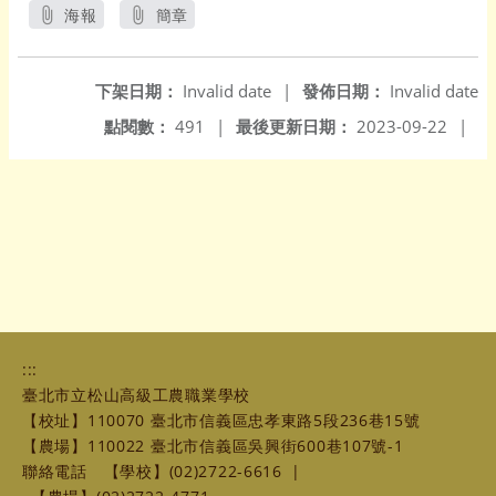
海報
簡章
另開新視窗
另開新視窗
下架日期：
Invalid date
|
發佈日期：
Invalid date
點閱數：
491
|
最後更新日期：
2023-09-22
|
:::
臺北市立松山高級工農職業學校
【校址】110070 臺北市信義區忠孝東路5段236巷15號
【農場】110022 臺北市信義區吳興街600巷107號-1
聯絡電話
【學校】(02)2722-6616
|