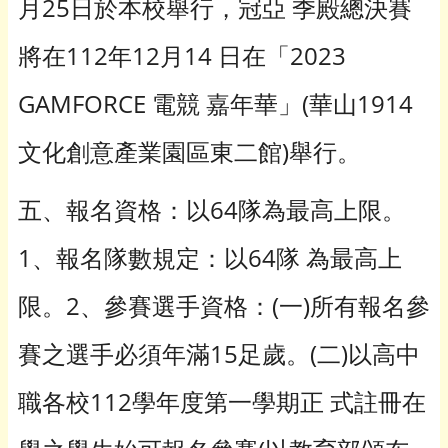
月25日於本校舉行，冠亞 季殿總決賽
將在112年12月14 日在「2023
GAMFORCE 電競 嘉年華」(華山1914
文化創意產業園區東二館)舉行。
五、報名資格：以64隊為最高上限。
1、報名隊數規定：以64隊 為最高上
限。2、參賽選手資格：(一)所有報名參
賽之選手必須年滿15足歲。(二)以高中
職各校112學年度第一學期正 式註冊在