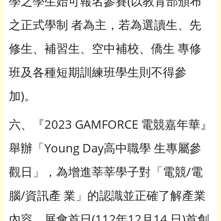
學之學生始可報名參賽(以教育部頒布
之正式學制 者為主，若為選讀生、先
修生、補習生、空中補校、僑生 專修
班及各種短期訓練班學生則不得參
加)。
六、『2023 GAMFORCE 電競嘉年華』
舉辦「Young Day高中職學 生專屬參
觀日」，為增進莘莘學子對「電競/電
腦/資訊產 業」的認識並正確了解產業
內容，展會首日(112年12月14 日)首創