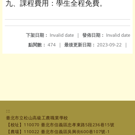
九、課程費用：學生全程免費。
下架日期：
Invalid date
|
發佈日期：
Invalid date
點閱數：
474
|
最後更新日期：
2023-09-22
|
:::
臺北市立松山高級工農職業學校
【校址】110070 臺北市信義區忠孝東路5段236巷15號
【農場】110022 臺北市信義區吳興街600巷107號-1