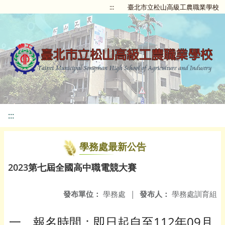
:::
臺北市立松山高級工農職業學校
:::
學務處最新公告
2023第七屆全國高中職電競大賽
發布單位：
學務處
|
發布人：
學務處訓育組
一、報名時間：即日起自至112年09月