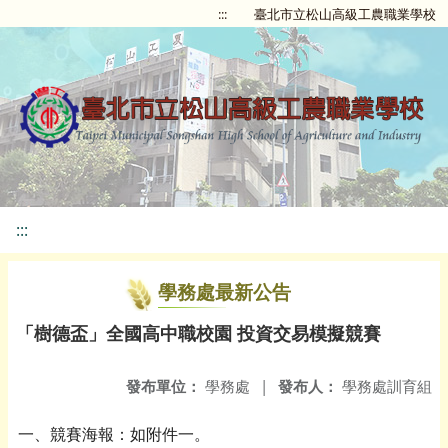
:::
臺北市立松山高級工農職業學校
:::
學務處最新公告
「樹德盃」全國高中職校園 投資交易模擬競賽
發布單位：
學務處
|
發布人：
學務處訓育組
一、競賽海報：如附件一。