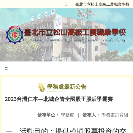
:::
臺北市立松山高級工農職業學校
:::
學務處最新公告
2023台灣仁本—北城企管全國股王股后爭霸賽
發布單位：
學務處
|
發布人：
學務處訓育組
一、活動目的：提供模擬股票投資的交