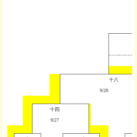
十八
9/28
十四
9/27