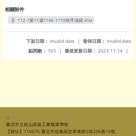
相關附件
112-1第11週1106-1110秩序成績.xlsx
另開新視窗
下架日期：
Invalid date
|
發佈日期：
Invalid date
點閱數：
565
|
最後更新日期：
2023-11-14
|
:::
臺北市立松山高級工農職業學校
【校址】110070 臺北市信義區忠孝東路5段236巷15號