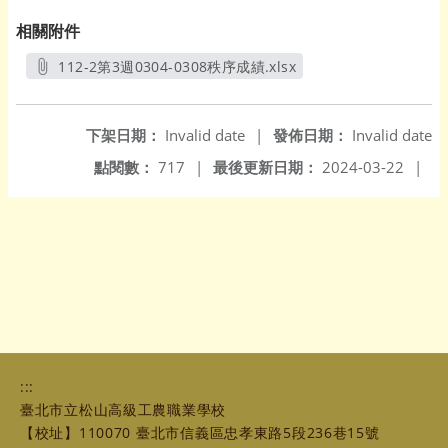
相關附件
112-2第3週0304-0308秩序成績.xlsx
另開新視窗
下架日期：
Invalid date
|
發佈日期：
Invalid date
點閱數：
717
|
最後更新日期：
2024-03-22
|
:::
臺北市立松山高級工農職業學校
【校址】110070 臺北市信義區忠孝東路5段236巷15號