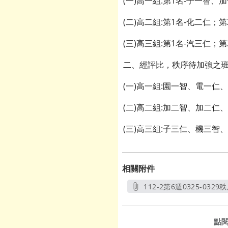
(一)高一組:第1名-子一智、
(二)高二組:第1名-化二仁；
(三)高三組:第1名-汽三仁；
二、經評比，秩序待加強之班
(一)高一組:園一智、電一仁、
(二)高二組:加二智、加二仁
(三)高三組:子三仁、機三智
相關附件
112-2第6週0325-0329秩
另開新視
點