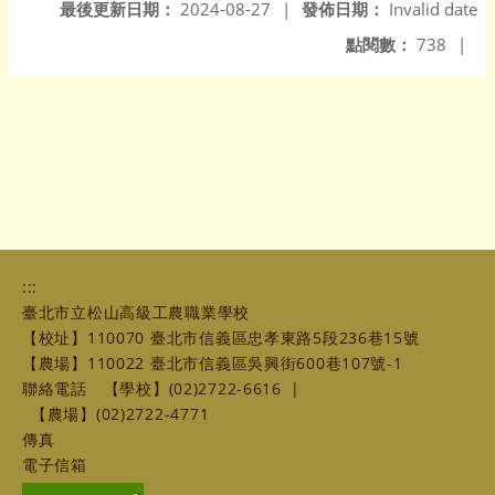
最後更新日期：
2024-08-27
|
發佈日期：
Invalid date
點閱數：
738
|
:::
臺北市立松山高級工農職業學校
【校址】110070 臺北市信義區忠孝東路5段236巷15號
【農場】110022 臺北市信義區吳興街600巷107號-1
聯絡電話
【學校】(02)2722-6616
|
【農場】(02)2722-4771
傳真
電子信箱