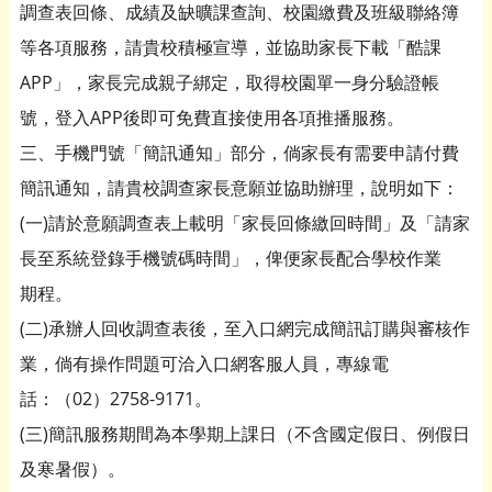
調查表回條、成績及缺曠課查詢、校園繳費及班級聯絡簿
等各項服務，請貴校積極宣導，並協助家長下載「酷課
APP」，家長完成親子綁定，取得校園單一身分驗證帳
號，登入APP後即可免費直接使用各項推播服務。
三、手機門號「簡訊通知」部分，倘家長有需要申請付費
簡訊通知，請貴校調查家長意願並協助辦理，說明如下：
(一)請於意願調查表上載明「家長回條繳回時間」及「請家
長至系統登錄手機號碼時間」，俾便家長配合學校作業
期程。
(二)承辦人回收調查表後，至入口網完成簡訊訂購與審核作
業，倘有操作問題可洽入口網客服人員，專線電
話：（02）2758-9171。
(三)簡訊服務期間為本學期上課日（不含國定假日、例假日
及寒暑假）。