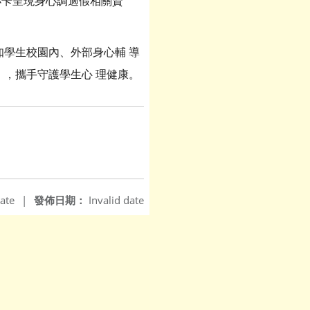
小卡呈現身心調適假相關資
學生校園內、外部身心輔 導
，攜手守護學生心 理健康。
ate
|
發佈日期：
Invalid date