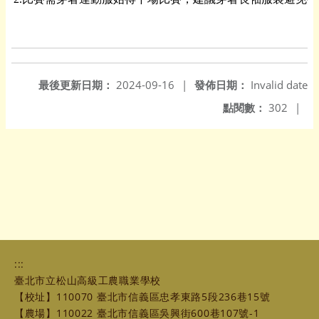
最後更新日期：
2024-09-16
|
發佈日期：
Invalid date
點閱數：
302
|
:::
臺北市立松山高級工農職業學校
【校址】110070 臺北市信義區忠孝東路5段236巷15號
【農場】110022 臺北市信義區吳興街600巷107號-1