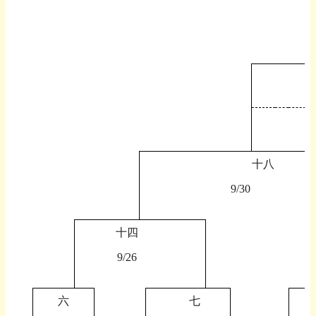
十八
9/30
十四
9/26
六
七