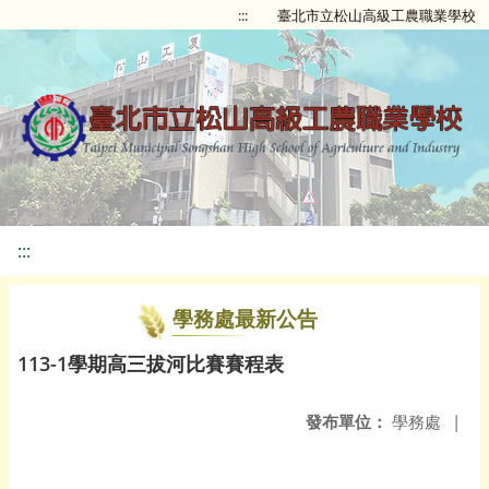
:::
臺北市立松山高級工農職業學校
:::
學務處最新公告
113-1學期高三拔河比賽賽程表
發布單位：
學務處
|