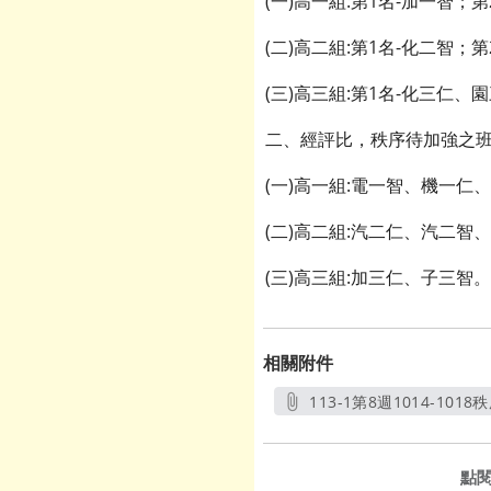
(一)高一組:第1名-加一智；
(二)高二組:第1名-化二智
(三)高三組:第1名-化三仁
二、經評比，秩序待加強之班
(一)高一組:電一智、機一仁
(二)高二組:汽二仁、汽二智
(三)高三組:加三仁、子三智。
相關附件
113-1第8週1014-1018秩
另開新視
點