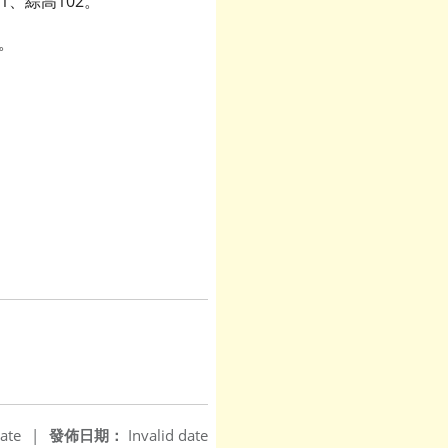
1、綜高102。
智。
ate
|
發佈日期：
Invalid date