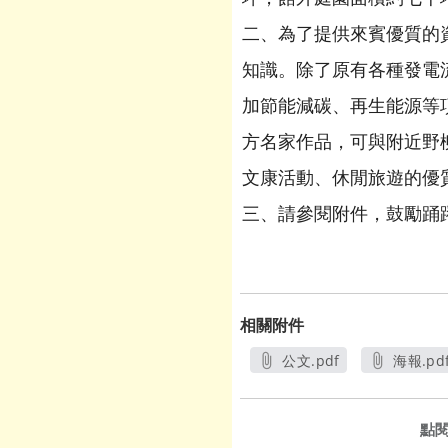
二、為了提供來賓優質的
知識。除了原有各種發電
加節能減碳、再生能源等
方名家作品，可與附近野
文康活動、休閒旅遊的優
三、請參閱附件，鼓勵踊
相關附件
公文.pdf
海報.pd
另開新視窗
另開
點