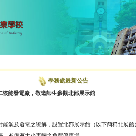
學務處最新公告
二核能發電廠，敬邀師生參觀北部展示館
對能源及發電之瞭解，設置北部展示館（以下簡稱北展館
坪，並備有大小車輛之免費停車場。