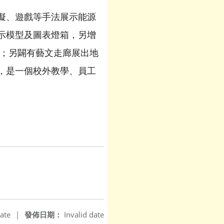
擬、遊戲等手法展示能源
示模型及圖表燈箱，另增
片；另闢有藝文走廊展出地
，是一個校外教學、員工
ate
|
發佈日期：
Invalid date