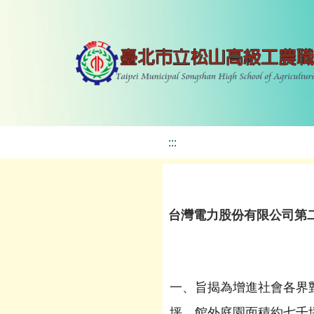
:::
台灣電力股份有限公司第
一、旨揭為增進社會各界
坪，館外庭園面積約七千