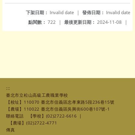
下架日期：
Invalid date
|
發佈日期：
Invalid date
點閱數：
722
|
最後更新日期：
2024-11-08
|
:::
臺北市立松山高級工農職業學校
【校址】110070 臺北市信義區忠孝東路5段236巷15號
【農場】110022 臺北市信義區吳興街600巷107號-1
聯絡電話
【學校】(02)2722-6616
|
【農場】(02)2722-4771
傳真