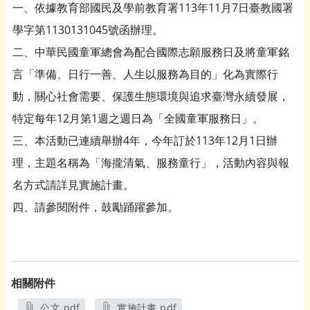
一、依據教育部國民及學前教育署113年11月7日臺教國署
學字第1130131045號函辦理。
二、中華民國童軍總會為配合國際志願服務日及將童軍銘
言「準備、日行一善、人生以服務為目的」化為實際行
動，關心社會需要、保護生態環境與追求臺灣永續發展，
特定每年12月第1週之週日為「全國童軍服務日」。
三、本活動已連續舉辦4年，今年訂於113年12月1日辦
理，主題名稱為「海攏清氣、服務童行」，活動內容與報
名方式請詳見實施計畫。
四、請參閱附件，鼓勵踊躍參加。
相關附件
公文.pdf
實施計畫.pdf