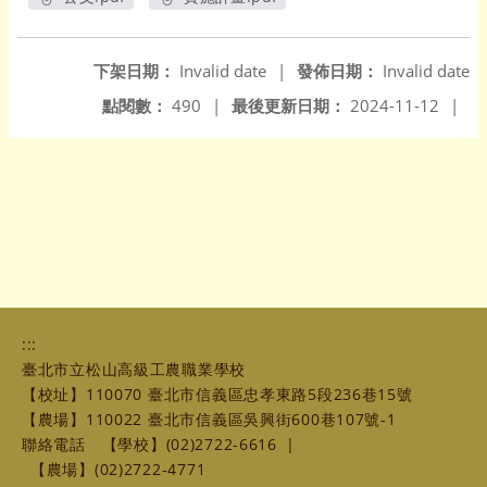
另開新視窗
另開新視窗
下架日期：
Invalid date
|
發佈日期：
Invalid date
點閱數：
490
|
最後更新日期：
2024-11-12
|
:::
臺北市立松山高級工農職業學校
【校址】110070 臺北市信義區忠孝東路5段236巷15號
【農場】110022 臺北市信義區吳興街600巷107號-1
聯絡電話
【學校】(02)2722-6616
|
【農場】(02)2722-4771