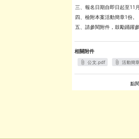
三、報名日期自即日起至11月
四、檢附本案活動簡章1份。
五、請參閱附件，鼓勵踊躍
相關附件
公文.pdf
活動簡章.
另開新視窗
另
點