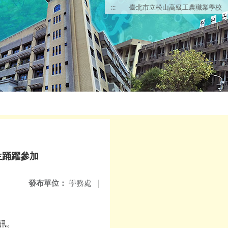
:::
臺北市立松山高級工農職業學校
生踊躍參加
發布單位：
學務處
|
訊。