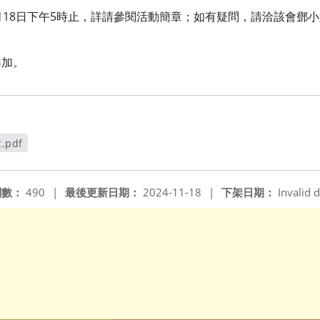
18日下午5時止，詳請參閱活動簡章；如有疑問，請洽該會鄧小姐，電
參加。
pdf
開新視窗
閱數：
490
|
最後更新日期：
2024-11-18
|
下架日期：
Invalid d