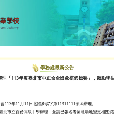
學務處最新公告
辦理「113年度臺北市中正盃全國象棋錦標賽」，鼓勵學
13年11月11日北體象棋字第11311111號函辦理。
假臺北市立百齡高級中學辦理，並請已報名者留意場地變更相關資