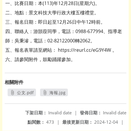
一、比賽日期：本(113)年12月28日(星期六)。
二、地點：景文科技大學行政大樓五樓禮堂。
三、報名日期：即日起至12月26日中午12時前。
四、聯絡人：游顗葭同學，電話：0988-677994、指導老
師：吳秉濬，電話：02-82122000轉2062。
五、報名表單請至網站： https://reurl.cc/eG9Y4W 。
六、請參閱附件，鼓勵踊躍參加。
相關附件
公文.pdf
海報.jpg
另開新視窗
另開新視窗
下架日期：
Invalid date
|
發佈日期：
Invalid date
點閱數：
473
|
最後更新日期：
2024-12-04
|