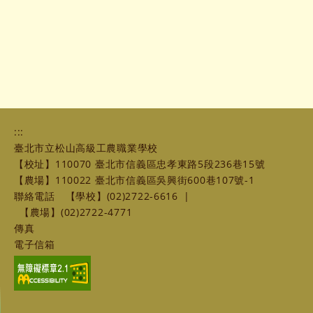
:::
臺北市立松山高級工農職業學校
【校址】110070 臺北市信義區忠孝東路5段236巷15號
【農場】110022 臺北市信義區吳興街600巷107號-1
聯絡電話
【學校】(02)2722-6616
|
【農場】(02)2722-4771
傳真
電子信箱