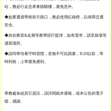
站，務必行走忠孝東路騎樓，避免意外。
◆如要通過學校前方路口，務必使用紅綠燈，以保障交通
安全。
◆勿在教室&走廊等教學區打籃球，如有需求，請至操場等
適當場所。
◆請同學培養守時習慣，若無不可抗因素，8:20以前，準
時到校，上學避免遲到。
學務處各組其它資訊，請詳閱紙本週報，或本公告的電子
檔，感謝。