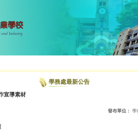
學務處最新公告
反詐宣導素材
發布單位：
學
據