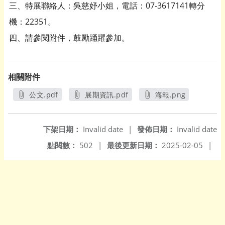
三、特展聯絡人：吳慈妤小姐，電話：07-3617141轉分
機：22351。
四、請參閱附件，鼓勵踊躍參加。
相關附件
公文.pdf
展期資訊.pdf
海報.png
另開新視窗
另開新視窗
另開新視窗
下架日期：
Invalid date
|
發佈日期：
Invalid date
點閱數：
502
|
最後更新日期：
2025-02-05
|