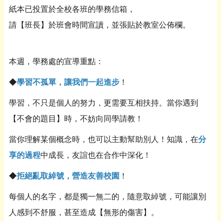
紙本已投置於全校各班的學務信箱，
請【班長】於班會時間宣讀，並張貼於教室公佈欄。
本週，學務處的宣導重點：
◆
學習不孤單，讓我們一起進步
！
學習，不只是個人的努力，更需要互相扶持。當你遇到
【不會的題目】時，不妨向同學請教！
當你理解某個概念時，也可以主動幫助別人！知識，在
分
享的過程
中成長，友誼也在合作中深化！
◆
拒絕亂取綽號，營造友善校園
！
每個人的名字，都是獨一無二的，隨意取綽號，可能讓別
人感到不舒服，甚至造成【無形的傷害】。