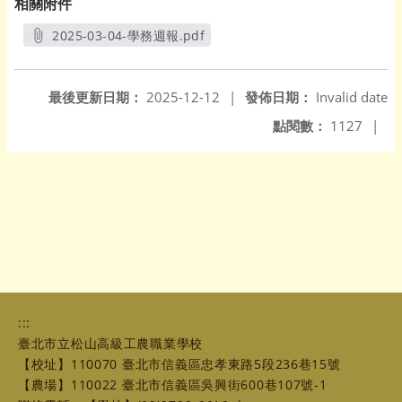
相關附件
2025-03-04-學務週報.pdf
另開新視窗
最後更新日期：
2025-12-12
|
發佈日期：
Invalid date
點閱數：
1127
|
:::
臺北市立松山高級工農職業學校
【校址】110070 臺北市信義區忠孝東路5段236巷15號
【農場】110022 臺北市信義區吳興街600巷107號-1