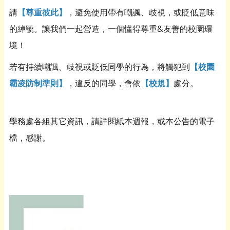
請
【尊重彼此】
，避免使用帶有嘲諷、歧視，或貶低意味
的綽號。讓我們一起營造，一個懂得尊重&友善的校園環
境！
若有持續嘲諷、歧視或貶低同學的行為，將觸犯到
【校園
霸凌防制準則】
，違反的同學，會依
【校規】
處分。
學務處各組其它資訊，請詳閱紙本週報，或本公告的電子
檔，感謝。