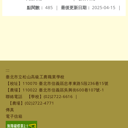
點閱數：
485
|
最後更新日期：
2025-04-15
|
:::
臺北市立松山高級工農職業學校
【校址】110070 臺北市信義區忠孝東路5段236巷15號
【農場】110022 臺北市信義區吳興街600巷107號-1
聯絡電話
【學校】(02)2722-6616
|
【農場】(02)2722-4771
傳真
電子信箱