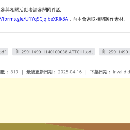
意參與相關活動者請參閱附件說
://forms.gle/U1Yq5CJqibeXRfk8A
，向本會索取相關製作素材。
pdf
25911499_1140100038_ATTCH1.odt
25911499_
另開新視窗
閱數：
819
|
最後更新日期：
2025-04-16
|
下架日期：
Invalid d