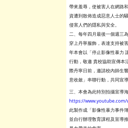
帶來羞辱，使被害人在網路
資遭到散佈造成惡意人士的
侵害人們的隱私與安全。
二、每年四月最後一個週三
穿上丹寧服飾，表達支持被
年本會以「停止影像性暴力 
行動，敬邀 貴校協助宣傳本活
際丹寧日前，邀請校內師生響
意收斂」串聯行動，共同宣
三、本會為此特別拍攝宣導海
https://www.youtube.com/
此製作成「影像性暴力事件簿
並自行辦理敎育課程及宣導