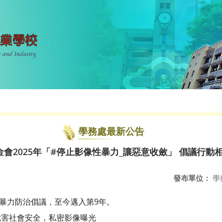
學務處最新公告
會2025年「#停止影像性暴力_讓惡意收斂」 倡議行動
發布單位：
學
動性暴力防治倡議，至今邁入第9年。
危害社會安全，私密影像曝光