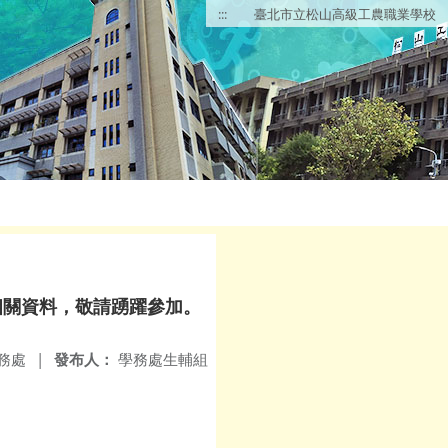
:::
臺北市立松山高級工農職業學校
相關資料，敬請踴躍參加。
務處
|
發布人：
學務處生輔組