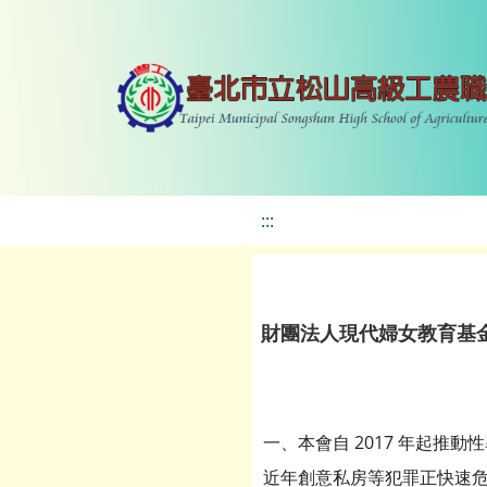
:::
財團法人現代婦女教育基金
一、本會自 2017 年起推
近年創意私房等犯罪正快速