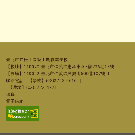
:::
臺北市立松山高級工農職業學校
【校址】110070 臺北市信義區忠孝東路5段236巷15號
【農場】110022 臺北市信義區吳興街600巷107號-1
聯絡電話
【學校】(02)2722-6616
|
【農場】(02)2722-4771
傳真
電子信箱