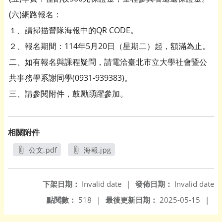
(六)網路報名：
１、請掃描營隊海報中的QR CODE。
２、報名期間：114年5月20日（星期二）起，額滿為止。
二、如有報名與課程疑問，請電洽臺北市立大學社會暨公
共事務學系謝同學(0931-939383)。
三、請參閱附件，鼓勵踴躍參加。
相關附件
公文.pdf
海報.jpg
另開新視窗
另開新視窗
下架日期：
Invalid date
|
發佈日期：
Invalid date
點閱數：
518
|
最後更新日期：
2025-05-15
|