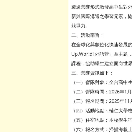
透過營隊形式激發高中生對
新與國際溝通之學習元素，
競爭力。
二、活動宗旨：
在全球化與數位化快速發展的
Up,World! 外語營」
課程，協助學生建立面向世
三、營隊資訊如下：
（一）營隊對象：全台高中
（二）營隊時間：2026年1
（三）報名期間：2025年11
（四）活動地點：輔仁大學
（五）住宿地點：本校學生
（六）報名方式：掃描海報上Q