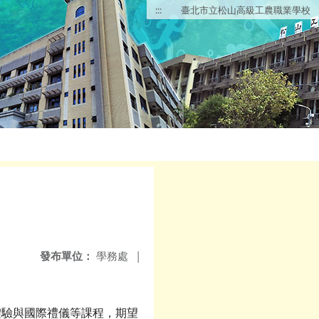
:::
臺北市立松山高級工農職業學校
發布單位：
學務處
|
體驗與國際禮儀等課程，期望