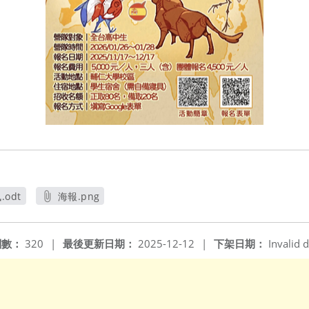
odt
海報.png
開新視窗
另開新視窗
閱數：
320
|
最後更新日期：
2025-12-12
|
下架日期：
Invalid d