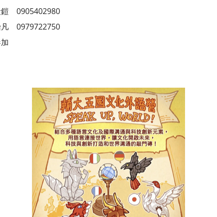
0905402980
0979722750
參加