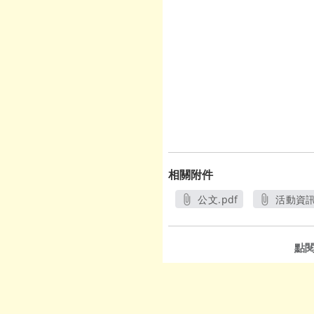
相關附件
公文.pdf
活動資訊.
另開新視窗
另
點