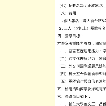
（七）招收名額：正取80名，
（八）費用：
１. 個人報名：每人新台幣5,
２. 三人（含以上）團體報名
四、營隊目標：
本營隊著重能力養成，期望
（一）語言基礎運用能力：
（二）跨文化理解能力：辨
（三）外交與國際議題思辨
（四）科技整合與創新學習
（五）團隊協作與自信表達
五、檢附活動簡章及海報電
六、聯絡窗口如下：
（一）輔仁大學義文三 吕稚亭 