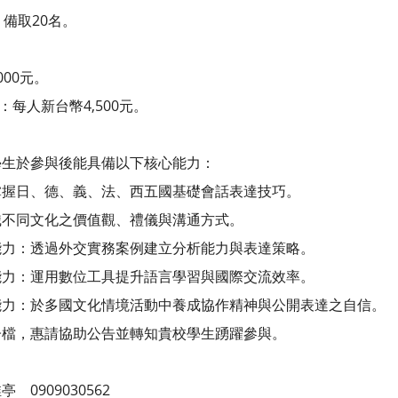
備取20名。
000元。
：每人新台幣4,500元。
學生於參與後能具備以下核心能力：
掌握日、德、義、法、西五國基礎會話表達技巧。
識不同文化之價值觀、禮儀與溝通方式。
能力：透過外交實務案例建立分析能力與表達策略。
能力：運用數位工具提升語言學習與國際交流效率。
能力：於多國文化情境活動中養成協作精神與公開表達之自信。
子檔，惠請協助公告並轉知貴校學生踴躍參與。
0909030562