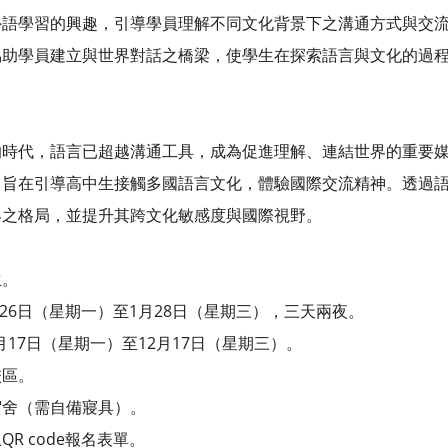
外語學習的興趣，引導學員理解不同文化背景下之溝通方式與交
協助學員建立與世界對話之橋梁，使學生在探索語言與文化的過
時代，語言已超越溝通工具，成為促進理解、連結世界的重要媒介
為主題，旨在引導高中生接觸多國語言文化，體驗國際交流精神。透
界之格局，並提升其跨文化敏感度與國際視野。
生。
月26日（星期一）至1月28日（星期三），三天兩夜。
月17日（星期一）至12月17日（星期三）。
校區。
宿舍（需自備寢具）。
R code報名表單。