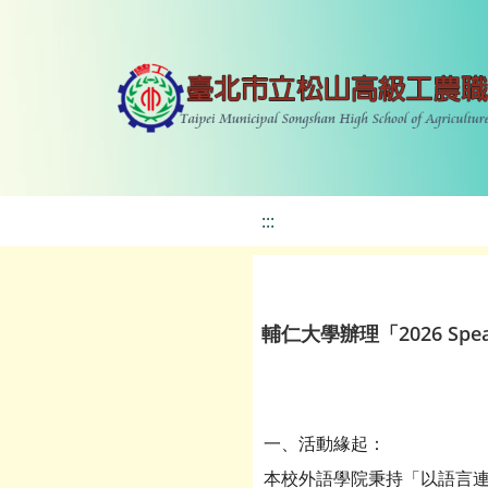
:::
輔仁大學辦理「2026 Spe
一、活動緣起：
本校外語學院秉持「以語言