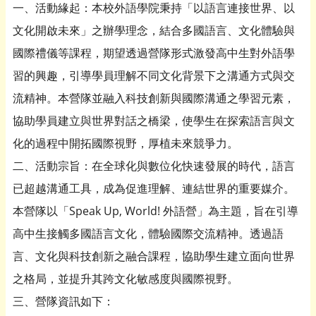
一、活動緣起：本校外語學院秉持「以語言連接世界、以
文化開啟未來」之辦學理念，結合多國語言、文化體驗與
國際禮儀等課程，期望透過營隊形式激發高中生對外語學
習的興趣，引導學員理解不同文化背景下之溝通方式與交
流精神。本營隊並融入科技創新與國際溝通之學習元素，
協助學員建立與世界對話之橋梁，使學生在探索語言與文
化的過程中開拓國際視野，厚植未來競爭力。
二、活動宗旨：在全球化與數位化快速發展的時代，語言
已超越溝通工具，成為促進理解、連結世界的重要媒介。
本營隊以「Speak Up, World! 外語營」為主題，旨在引導
高中生接觸多國語言文化，體驗國際交流精神。透過語
言、文化與科技創新之融合課程，協助學生建立面向世界
之格局，並提升其跨文化敏感度與國際視野。
三、營隊資訊如下：