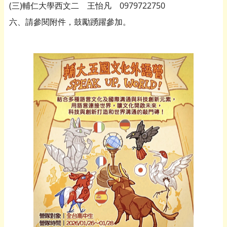
(三)輔仁大學西文二 王怡凡 0979722750
六、請參閱附件，鼓勵踴躍參加。