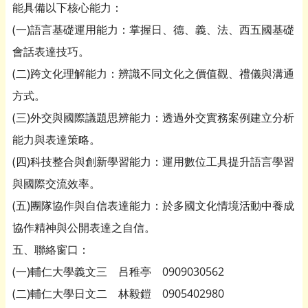
能具備以下核心能力：
(一)語言基礎運用能力：掌握日、德、義、法、西五國基礎
會話表達技巧。
(二)跨文化理解能力：辨識不同文化之價值觀、禮儀與溝通
方式。
(三)外交與國際議題思辨能力：透過外交實務案例建立分析
能力與表達策略。
(四)科技整合與創新學習能力：運用數位工具提升語言學習
與國際交流效率。
(五)團隊協作與自信表達能力：於多國文化情境活動中養成
協作精神與公開表達之自信。
五、聯絡窗口：
(一)輔仁大學義文三 吕稚亭 0909030562
(二)輔仁大學日文二 林毅鎧 0905402980