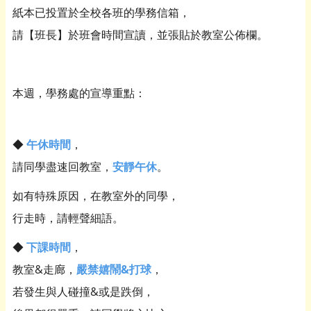
紙本已投置於全校各班的學務信箱，
請【班長】於班會時間宣讀，並張貼於教室公佈欄。
本週，學務處的宣導重點：
◆
午休時間
，
請同學盡速回教室，
安靜午休
。
如有特殊原因，在教室外的同學，
行走時，請輕聲細語。
◆
下課時間
，
教室&走廊，
嚴禁嬉鬧&打球
，
若發生與人碰撞&或是跌倒，