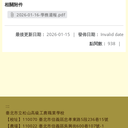
相關附件
2026-01-16-學務週報.pdf
另開新視窗
最後更新日期：
2026-01-15
|
發佈日期：
Invalid date
點閱數：
938
|
:::
臺北市立松山高級工農職業學校
【校址】110070 臺北市信義區忠孝東路5段236巷15號
【農場】110022 臺北市信義區吳興街600巷107號-1