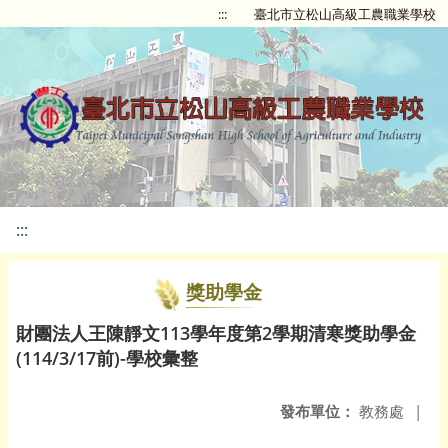
:::
臺北市立松山高級工農職業學校
:::
獎助學金
財團法人王陳靜文113學年度第2學期清寒獎助學金
(114/3/17前)-學校彙整
發布單位：
教務處
|