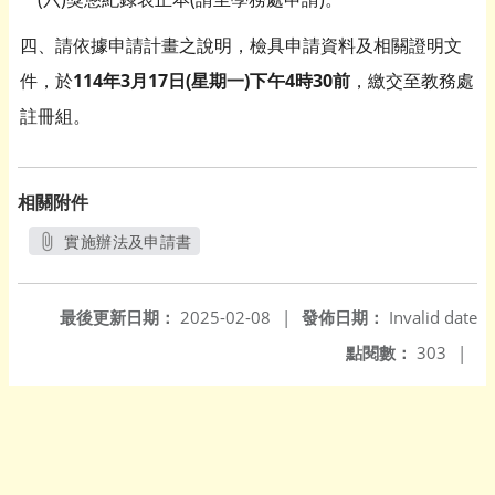
四、請依據申請計畫之說明，檢具申請資料及相關證明文
件，於
114年3
月17日(星期一)下午4時30前
，繳交至教務處
註冊組。
相關附件
實施辦法及申請書
另開新視窗
最後更新日期：
2025-02-08
|
發佈日期：
Invalid date
點閱數：
303
|