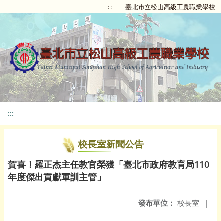
:::
臺北市立松山高級工農職業學校
:::
校長室新聞公告
賀喜！羅正杰主任教官榮獲「臺北市政府教育局110
年度傑出貢獻軍訓主管」
發布單位：
校長室
|