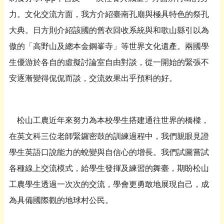
力。文化交流方面，我方介紹臺南孔廟與極具特色的祭孔
大典。日方則介紹該國的舊衣回收系統與和歌山縣引以為
傲的「高野山及總本金鋼峯寺」等世界文化遺產。兩國學
生優游於各自的虛擬討論室自由對談，從一開始的緊張不
安逐漸變得侃侃而談，交流效果出乎預料的好。
松山工農近年來努力為本校學生搭建通往世界的橋樑，
在英文科三位老師緊鑼密鼓的訓練過程中，我們親眼見證
學生英語口說能力的蛻變與自信心的增長。我們試圖嘗試
各種線上交流模式，給學生發揮及練習的舞臺，期盼松山
工農學生透過一次次的交流，學會更勇敢地展現自己，成
為具備國際觀的地球村公民。