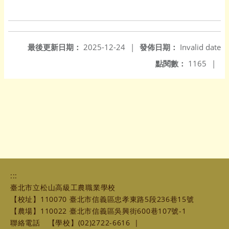
最後更新日期：
2025-12-24
|
發佈日期：
Invalid date
點閱數：
1165
|
:::
臺北市立松山高級工農職業學校
【校址】110070 臺北市信義區忠孝東路5段236巷15號
【農場】110022 臺北市信義區吳興街600巷107號-1
聯絡電話
【學校】(02)2722-6616
|