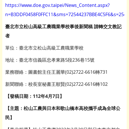
https://www.doe.gov.taipei/News_Content.aspx?
n=B3DDF0458F0FFC11&sms=72544237BBE4C5F6&s=254
臺北市立松山高級工農職業學校事後新聞稿 請轉交文教記
者
單位：臺北市立松山高級工農職業學校
地址：臺北市信義區忠孝東路5段236巷15號
業務聯絡：圖書館主任王麗華(02)2722-6616轉731
新聞聯絡：校長室秘書王順賢(02)2722-6616轉102
【發稿日期：112年4月7日】
【主題：松山工農與日本和歌山橋本高校攜手成為全球公
民】