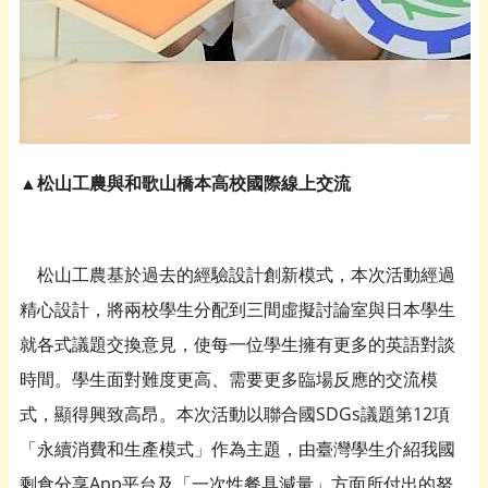
▲松山工農與和歌山橋本高校國際線上交流
松山工農基於過去的經驗設計創新模式，本次活動經過
精心設計，將兩校學生分配到三間虛擬討論室與日本學生
就各式議題交換意見，使每一位學生擁有更多的英語對談
時間。學生面對難度更高、需要更多臨場反應的交流模
式，顯得興致高昂。本次活動以聯合國SDGs議題第12項
「永續消費和生產模式」作為主題，由臺灣學生介紹我國
剩食分享App平台及「一次性餐具減量」方面所付出的努