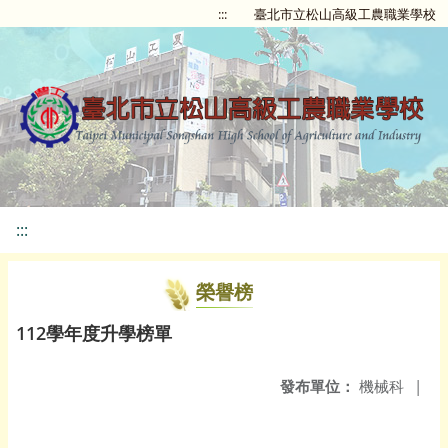
:::
臺北市立松山高級工農職業學校
:::
榮譽榜
112學年度升學榜單
發布單位：
機械科
|