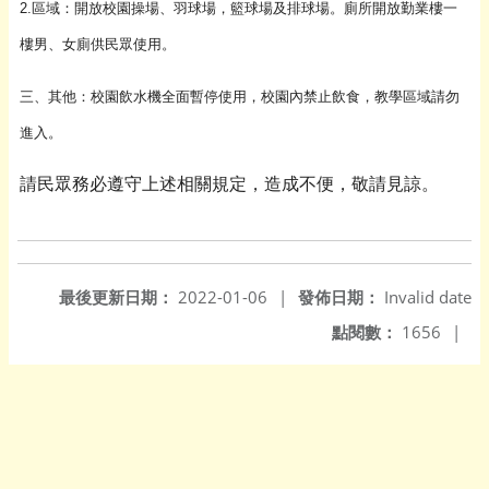
2.區域：開放校園操場、羽球場，籃球場及排球場。廁所開放勤業樓一
樓男、女廁供民眾使用。
三、其他：校園飲水機全面暫停使用，校園內禁止飲食，教學區域請勿
進入。
請民眾務必遵守上述相關規定，造成不便，敬請見諒。
最後更新日期：
2022-01-06
|
發佈日期：
Invalid date
點閱數：
1656
|