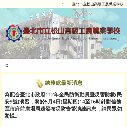
:::
臺北市立松山高級工農職業學校
:::
總務處最新消息
為配合臺北市政府112年全民防衛動員暨災害防救(民
安9號)演習，將於5月4日(星期四)14至16時針對信義
區市府前廣場周邊發布災防告警演練訊息，請民眾勿
驚慌。