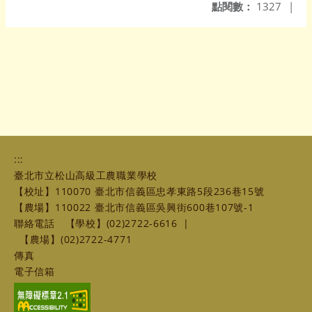
點閱數：
1327
|
:::
臺北市立松山高級工農職業學校
【校址】110070 臺北市信義區忠孝東路5段236巷15號
【農場】110022 臺北市信義區吳興街600巷107號-1
聯絡電話
【學校】(02)2722-6616
|
【農場】(02)2722-4771
傳真
電子信箱