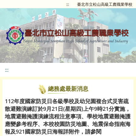
:::
臺北市立松山高級工農職業學校
:::
總務處最新消息
112年度國家防災日各級學校及幼兒園複合式災害疏
散避難演練訂於9月21日(星期四)上午9時21分實施，
地震避難掩護演練流程注意事項、學校地震避難掩護
應變參考程序、本校校園防災地圖、地震保命指南海
報及921國家防災日海報詳附件，請參閱