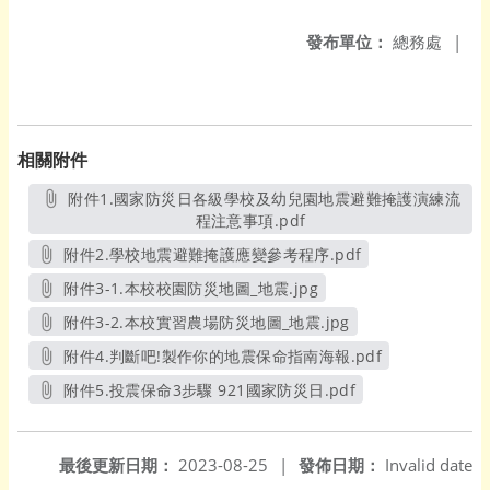
發布單位：
總務處
|
相關附件
附件1.國家防災日各級學校及幼兒園地震避難掩護演練流
程注意事項.pdf
另開新視窗
附件2.學校地震避難掩護應變參考程序.pdf
另開新視窗
附件3-1.本校校園防災地圖_地震.jpg
另開新視窗
附件3-2.本校實習農場防災地圖_地震.jpg
另開新視窗
附件4.判斷吧!製作你的地震保命指南海報.pdf
另開新視窗
附件5.投震保命3步驟 921國家防災日.pdf
另開新視窗
最後更新日期：
2023-08-25
|
發佈日期：
Invalid date