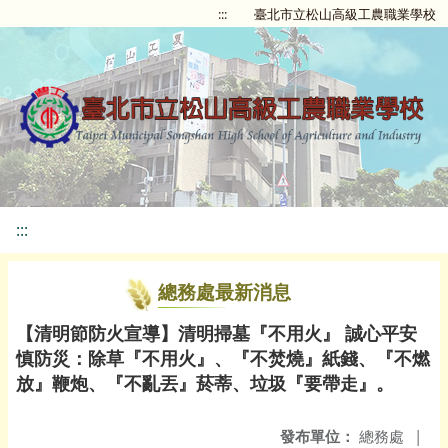
:::
臺北市立松山高級工農職業學校
:::
總務處最新消息
【清明節防火宣導】清明掃墓『不用火』 誠心平安
慎防災：除草『不用火』、『不焚燒』紙錢、『不燃
放』鞭炮、『不亂丟』菸蒂、垃圾『要帶走』。
發布單位：
總務處
|